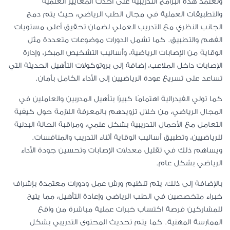
وتعتمد هذه البرامج التدريبية على أحدث المعايير العلمية
والتطبيقات العملية في مجال الطب الرياضي، حيث يتم دمج
الجانب النظري مع التدريب العملي لضمان تحقيق أعلى مستويات
الفهم والتطبيق. كما تشمل الدورات موضوعات متعددة مثل
الوقاية من الإصابات الرياضية، وأساليب التشخيص المبكر، وإدارة
الإصابات داخل الملاعب، إضافة إلى بروتوكولات التأهيل الحديثة التي
تساعد على تسريع عودة الرياضيين إلى الأداء الكامل بأمان.
كما تولي الفيدرالية اهتمامًا كبيرًا بتأهيل المدربين والعاملين في
المجال الرياضي، من خلال تزويدهم بالمعرفة اللازمة حول كيفية
التعامل مع الأحمال التدريبية بشكل علمي، ومراقبة الحالة البدنية
للرياضيين، وتطبيق أساليب الوقاية أثناء التدريب والمنافسات.
ويساهم ذلك في تقليل معدلات الإصابات وتحسين جودة الأداء
الرياضي بشكل عام.
بالإضافة إلى ذلك، يتم تنظيم ورش عمل ودورات معتمدة بإشراف
خبراء متخصصين في الطب الرياضي وإعادة التأهيل، مما يتيح
للمشاركين فرصة اكتساب خبرات عملية مباشرة من واقع
الممارسة المهنية. كما يتم تحديث المحتوى التدريبي بشكل