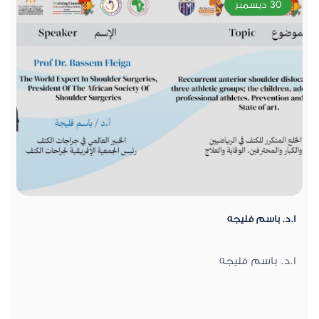
30 ديسمبر
ا.د. باسم فليجه
ا.د. باسم فليجه