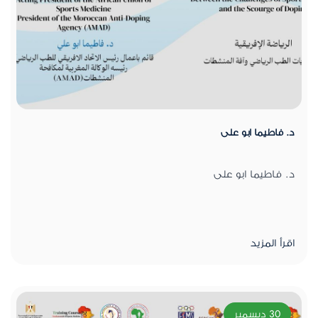
د. فاطيما ابو على
د. فاطيما ابو على
اقرأ المزيد
30 ديسمبر