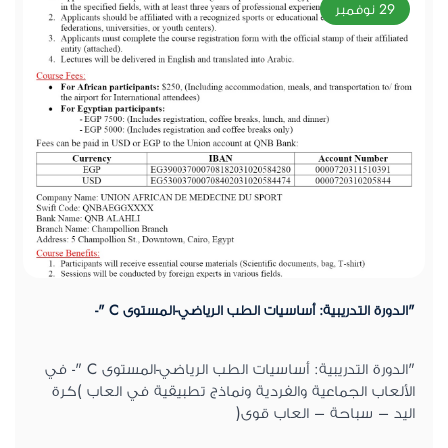
29 نوفمبر
"الدورة التدريبية: أساسيات الطب الرياضي-المستوى C "-
"الدورة التدريبية: أساسيات الطب الرياضي-المستوى C "- في
الألعاب الجماعية والفردية ونماذج تطبيقية في العاب )كرة
اليد – سباحة – العاب قوى(