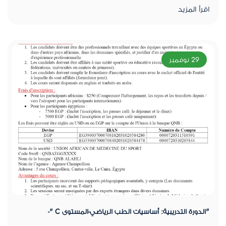
اقرأ المزيد
29 نوفمبر
"الدورة التدريبية: أساسيات الطب الرياضي-المستوى C "-