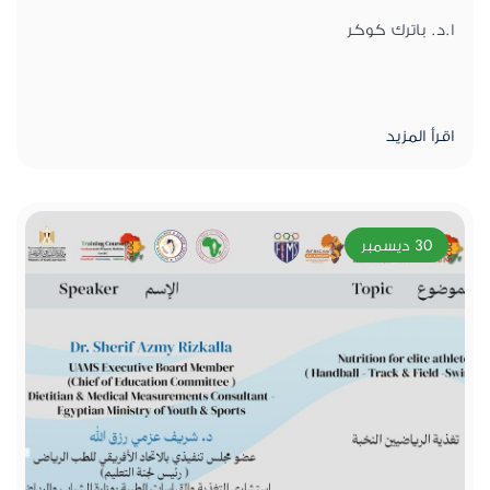
ا.د. باترك كوكر
اقرأ المزيد
30 ديسمبر