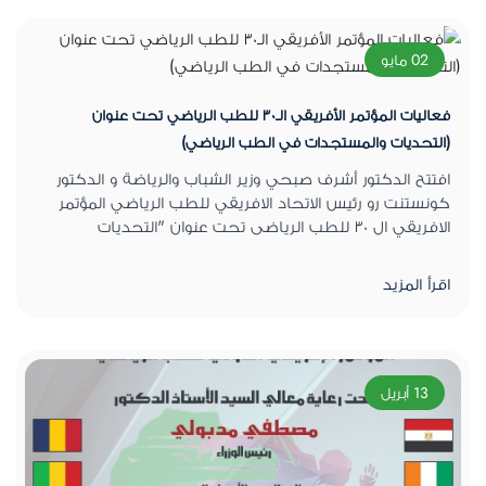
02 مايو
فعاليات المؤتمر الأفريقي الـ٣٠ للطب الرياضي تحت عنوان
(التحديات والمستجدات في الطب الرياضي)
افتتح الدكتور أشرف صبحي وزير الشباب والرياضة و الدكتور
كونستنت رو رئيس الاتحاد الافريقي للطب الرياضي المؤتمر
الافريقي ال ٣٠ للطب الرياضى تحت عنوان "التحديات
والمستجدات فى الطب الرياضى "والذي ينظمه
اقرأ المزيد
13 أبريل