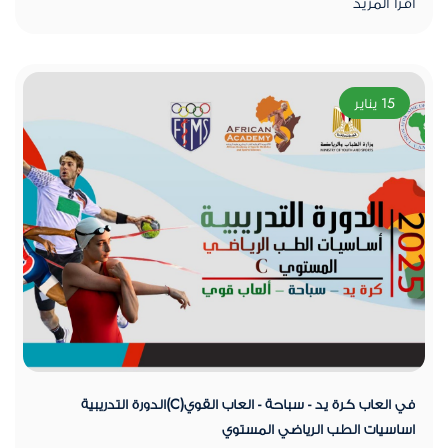
اقرأ المزيد
15 يناير
في العاب كرة يد - سباحة - العاب القوي(C)الدورة التدريبية
اساسيات الطب الرياضي المستوي