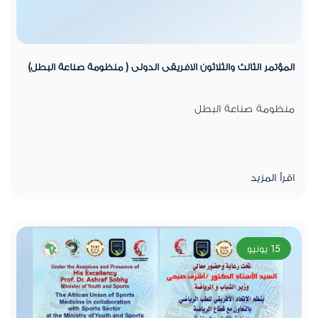
المؤتمر الثالث والثلاثون الافريقى الدولى ( منظومة صناعة البطل)
منظومة صناعة البطل
اقرأ المزيد
15 يونيو