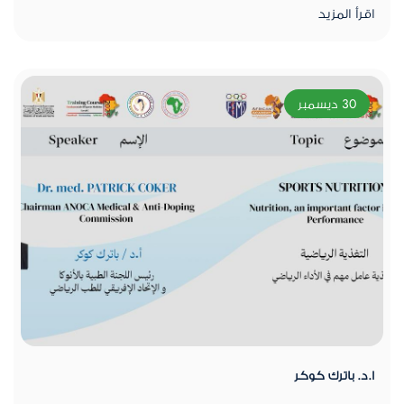
اقرأ المزيد
30 ديسمبر
ا.د. باترك كوكر